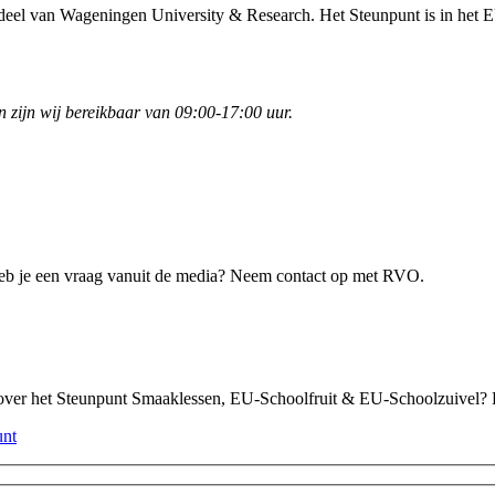
deel van Wageningen University & Research. Het Steunpunt is in het
n zijn wij bereikbaar van 09:00-17:00 uur.
heb je een vraag vanuit de media? Neem contact op met RVO.
f over het Steunpunt Smaaklessen, EU-Schoolfruit & EU-Schoolzuivel? 
unt