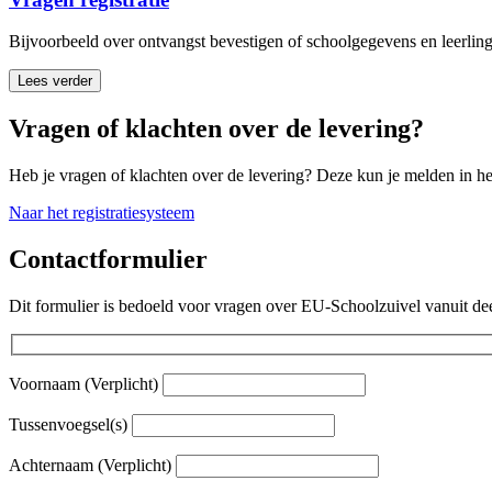
Bijvoorbeeld over ontvangst bevestigen of schoolgegevens en leerlin
Lees verder
Vragen of klachten over de levering?
Heb je vragen of klachten over de levering? Deze kun je melden in het
Naar het registratiesysteem
Contactformulier
Dit formulier is bedoeld voor vragen over EU-Schoolzuivel vanuit dee
Voornaam
(Verplicht)
Tussenvoegsel(s)
Achternaam
(Verplicht)