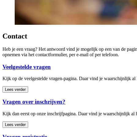
Contact
Heb je een vraag? Het antwoord vind je mogelijk op een van de pagina
opnemen via het contactformulier, per e-mail of per telefoon.
Veelgestelde vragen
Kijk op de veelgestelde vragen-pagina. Daar vind je waarschijnlijk al
Lees verder
Vragen over inschrijven?
Kijk dan eerst op onze inschrijfpagina. Daar vind je waarschijnlijk al
Lees verder
Vragen registratie