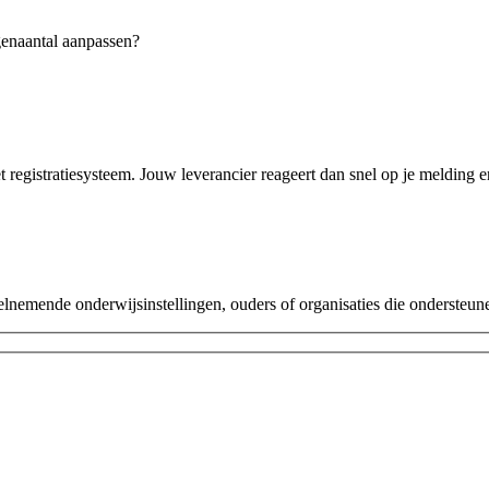
genaantal aanpassen?
 registratiesysteem. Jouw leverancier reageert dan snel op je melding e
lnemende onderwijsinstellingen, ouders of organisaties die ondersteune