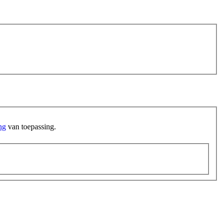
ng
van toepassing.