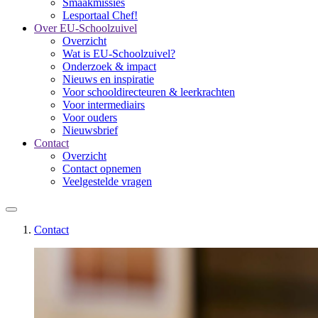
Smaakmissies
Lesportaal Chef!
Over EU-Schoolzuivel
Overzicht
Wat is EU-Schoolzuivel?
Onderzoek & impact
Nieuws en inspiratie
Voor schooldirecteuren & leerkrachten
Voor intermediairs
Voor ouders
Nieuwsbrief
Contact
Overzicht
Contact opnemen
Veelgestelde vragen
Contact