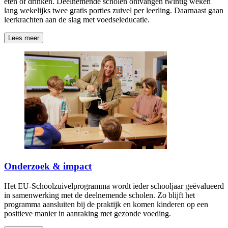
eten of drinken. Deelnemende scholen ontvangen twintig weken
lang wekelijks twee gratis porties zuivel per leerling. Daarnaast gaan
leerkrachten aan de slag met voedseleducatie.
Lees meer
Onderzoek & impact
Het EU-Schoolzuivelprogramma wordt ieder schooljaar geëvalueerd
in samenwerking met de deelnemende scholen. Zo blijft het
programma aansluiten bij de praktijk en komen kinderen op een
positieve manier in aanraking met gezonde voeding.