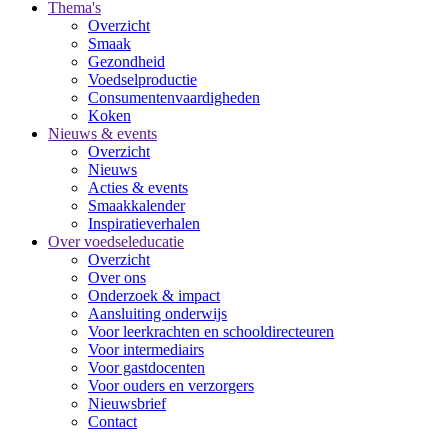
Thema's
Overzicht
Smaak
Gezondheid
Voedselproductie
Consumentenvaardigheden
Koken
Nieuws & events
Overzicht
Nieuws
Acties & events
Smaakkalender
Inspiratieverhalen
Over voedseleducatie
Overzicht
Over ons
Onderzoek & impact
Aansluiting onderwijs
Voor leerkrachten en schooldirecteuren
Voor intermediairs
Voor gastdocenten
Voor ouders en verzorgers
Nieuwsbrief
Contact