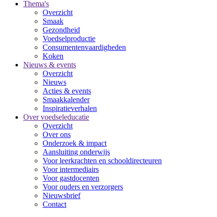
Thema's
Overzicht
Smaak
Gezondheid
Voedselproductie
Consumentenvaardigheden
Koken
Nieuws & events
Overzicht
Nieuws
Acties & events
Smaakkalender
Inspiratieverhalen
Over voedseleducatie
Overzicht
Over ons
Onderzoek & impact
Aansluiting onderwijs
Voor leerkrachten en schooldirecteuren
Voor intermediairs
Voor gastdocenten
Voor ouders en verzorgers
Nieuwsbrief
Contact