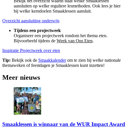
Bekijk het overzicht waarin staat welke Smaaklessen
aansluiten op welke reguliere lesmethoden. Ook lees je hier
bij welke kerndoelen Smaaklessen aansluit.
Overzicht aansluiting onderwijs
Tijdens een projectweek
Organiseer een projectweek rondom het thema eten.
Bijvoorbeeld tijdens de
Week van Ons Eten
.
Inspiratie Projectweek over eten
Tip:
Bekijk ook de
Smaakkalender
om te zien bij welke nationale
themaweken of feestdagen je Smaaklessen kunt inzetten!
Meer nieuws
Smaaklessen is winnaar van de WUR Impact Award