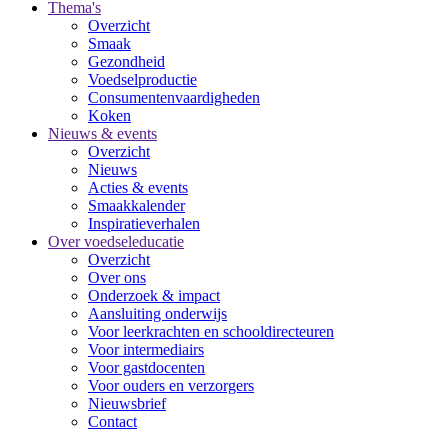
Thema's
Overzicht
Smaak
Gezondheid
Voedselproductie
Consumentenvaardigheden
Koken
Nieuws & events
Overzicht
Nieuws
Acties & events
Smaakkalender
Inspiratieverhalen
Over voedseleducatie
Overzicht
Over ons
Onderzoek & impact
Aansluiting onderwijs
Voor leerkrachten en schooldirecteuren
Voor intermediairs
Voor gastdocenten
Voor ouders en verzorgers
Nieuwsbrief
Contact